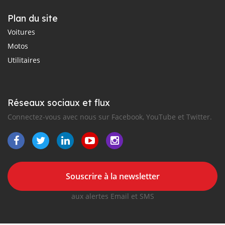
Plan du site
Voitures
Motos
Utilitaires
Réseaux sociaux et flux
Connectez-vous avec nous sur Facebook, YouTube et Twitter.
Souscrire à la newsletter
aux alertes Email et SMS