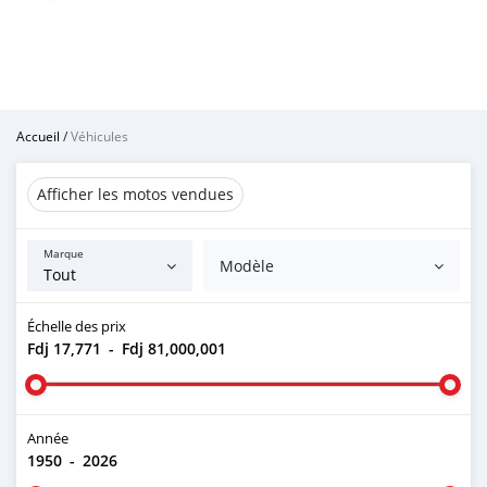
Accueil
/
Véhicules
Afficher les motos vendues
Marque
Modèle
Échelle des prix
Fdj 17,771
-
Fdj 81,000,001
Année
1950
-
2026