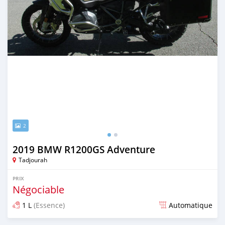
2
2019 BMW R1200GS Adventure
Tadjourah
PRIX
Négociable
1 L
(Essence)
Automatique