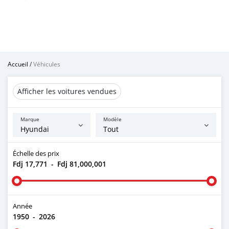
Accueil
/
Véhicules
Afficher les voitures vendues
Marque
Modèle
Échelle des prix
Fdj 17,771
-
Fdj 81,000,001
Année
1950
-
2026