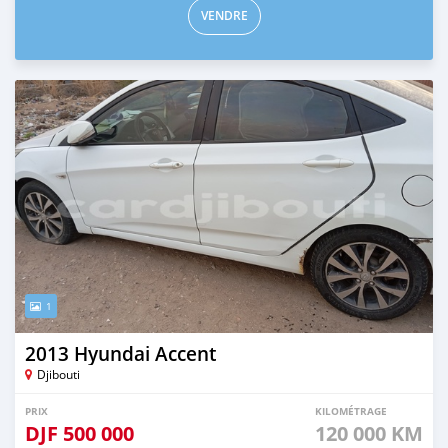
VENDRE
1
2013 Hyundai Accent
Djibouti
PRIX
KILOMÉTRAGE
DJF
500 000
120 000 KM