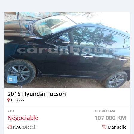
1
2015 Hyundai Tucson
Djibouti
PRIX
KILOMÉTRAGE
Négociable
107 000 KM
N/A
(Diesel)
Manuelle