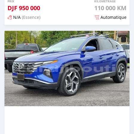
PRIX
KILOMÉTRAGE
DJF
950 000
110 000 KM
N/A
(Essence)
Automatique
Publié il y a plus d'un an