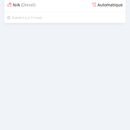
N/A
(Diesel)
Automatique
Publié il y a 11 mois