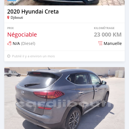
2020 Hyundai Creta
Djibouti
PRIX
KILOMÉTRAGE
Négociable
23 000 KM
N/A
(Diesel)
Manuelle
Publié il y a environ un mois