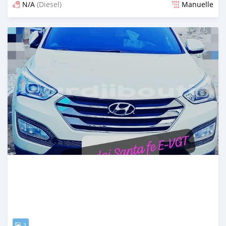
N/A
(Diesel)
Manuelle
Publié il y a 6 mois
3