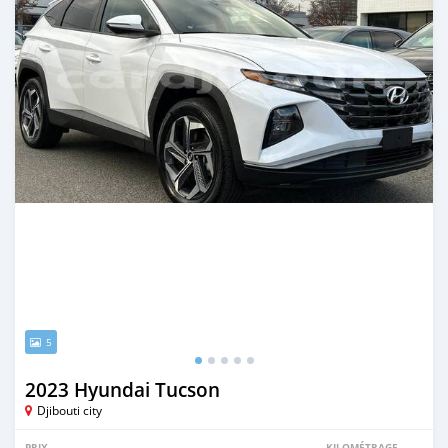
5
2023 Hyundai Tucson
Djibouti city
PRIX
KILOMÉTRAGE