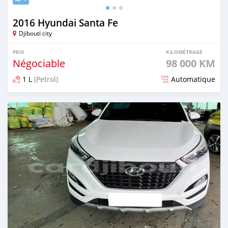
2016 Hyundai Santa Fe
Djibouti city
PRIX
KILOMÉTRAGE
Négociable
98 000 KM
1 L
(Petrol)
Automatique
Publié il y a 8 mois