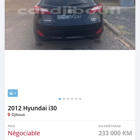
6
2012 Hyundai i30
Djibouti
PRIX
KILOMÉTRAGE
Négociable
233 000 KM