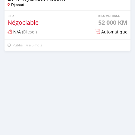
Djibouti
PRIX
KILOMÉTRAGE
Négociable
52 000 KM
N/A
(Diesel)
Automatique
Publié il y a 5 mois