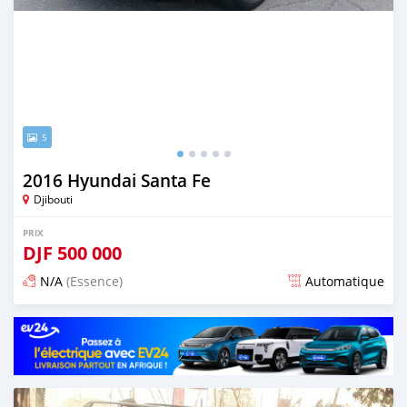
5
2016 Hyundai Santa Fe
Djibouti
PRIX
DJF
500 000
N/A
(Essence)
Automatique
Publié il y a environ 5 ans