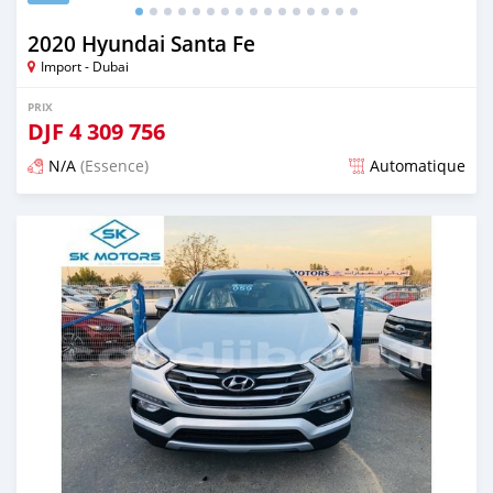
2020 Hyundai Santa Fe
Import - Dubai
PRIX
DJF
4 309 756
N/A
(Essence)
Automatique
Publié il y a presque 6 ans