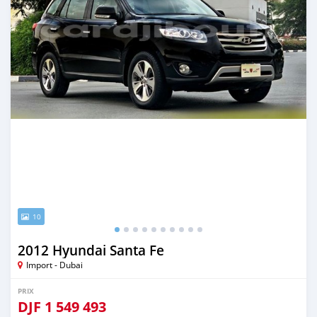
10
2012 Hyundai Santa Fe
Import - Dubai
PRIX
DJF
1 549 493