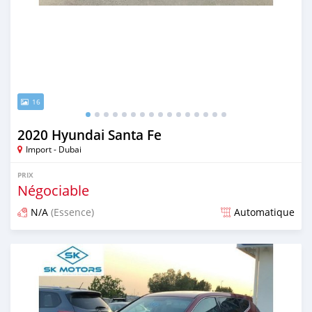
16
2020 Hyundai Santa Fe
Import - Dubai
PRIX
Négociable
N/A
(Essence)
Automatique
Publié il y a presque 6 ans