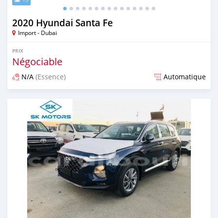
2020 Hyundai Santa Fe
Import - Dubai
PRIX
Négociable
N/A
(Essence)
Automatique
Publié il y a presque 6 ans