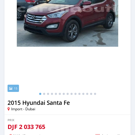
15
2015 Hyundai Santa Fe
Import - Dubai
PRIX
DJF
2 033 765