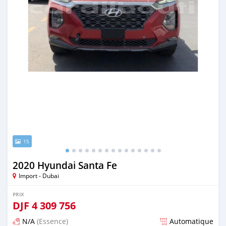
15
2020 Hyundai Santa Fe
Import - Dubai
PRIX
DJF
4 309 756
N/A
(Essence)
Automatique