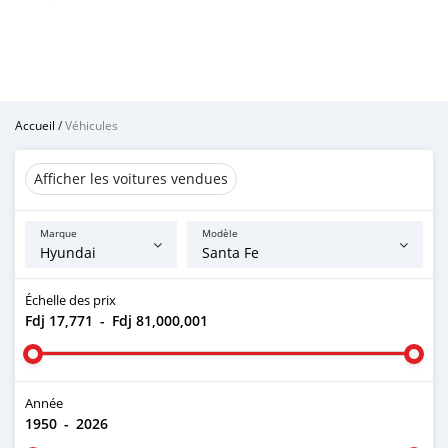
Accueil
/
Véhicules
Afficher les voitures vendues
Marque
Modèle
Échelle des prix
Fdj 17,771
-
Fdj 81,000,001
Année
1950
-
2026