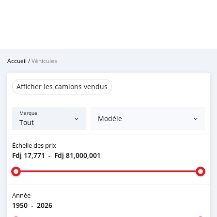
Accueil
/
Véhicules
Afficher les camions vendus
Marque
Modèle
Échelle des prix
Fdj 17,771
-
Fdj 81,000,001
Année
1950
-
2026