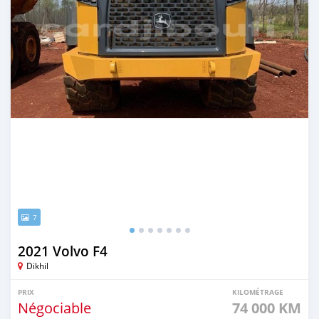
7
2021 Volvo F4
Dikhil
PRIX
KILOMÉTRAGE
Négociable
74 000 KM