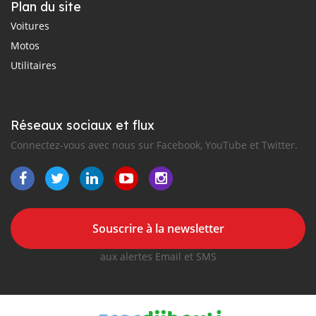
Plan du site
Voitures
Motos
Utilitaires
Réseaux sociaux et flux
Connectez-vous avec nous sur Facebook, YouTube et Twitter.
Souscrire à la newsletter
aux alertes Email et SMS