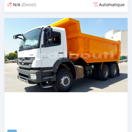
N/A
(Diesel)
Automatique
Publié il y a environ 4 ans