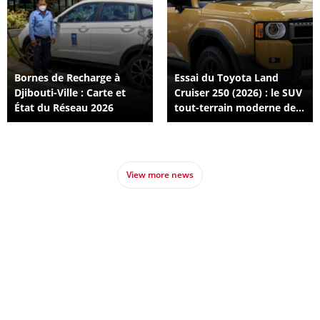
Bornes de Recharge à
Essai du Toyota Land
Djibouti-Ville : Carte et
Cruiser 250 (2026) : le SUV
État du Réseau 2026
tout-terrain moderne de
Djibouti
View more news