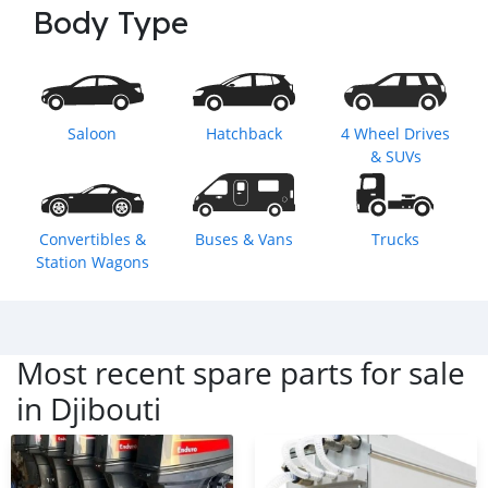
Body Type
Saloon
Hatchback
4 Wheel Drives
& SUVs
Convertibles &
Buses & Vans
Trucks
Station Wagons
Most recent spare parts for sale
in
Djibouti