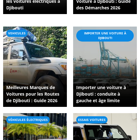
les voitures électriques à
Voiture à Djibouti : Guide
Djibouti
des Démarches 2026
VEHICULES
IMPORTER UNE VOITURE À
DJIBOUTI
Meilleures Marques de
Importer une voiture à
Voitures pour les Routes
Djibouti : conduite à
de Djibouti : Guide 2026
gauche et âge limite
VÉHICULES ÉLECTRIQUES
ESSAIS VOITURES