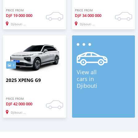
PRICE FROM
PRICE FROM
DJF
19 000 000
DJF
34 000 000
Djibouti city
Djibouti city
3
View all
cars in
2025 XPENG G9
Djibouti
PRICE FROM
DJF
42 000 000
Djibouti city