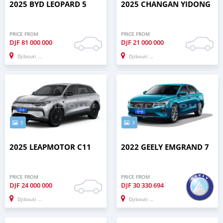
2025 BYD LEOPARD 5
2025 CHANGAN YIDONG
PRICE FROM
PRICE FROM
DJF
81 000 000
DJF
21 000 000
Djibouti city
Djibouti city
5
3
2025 LEAPMOTOR C11
2022 GEELY EMGRAND 7
PRICE FROM
PRICE FROM
DJF
24 000 000
DJF
30 330 694
Djibouti city
Djibouti city