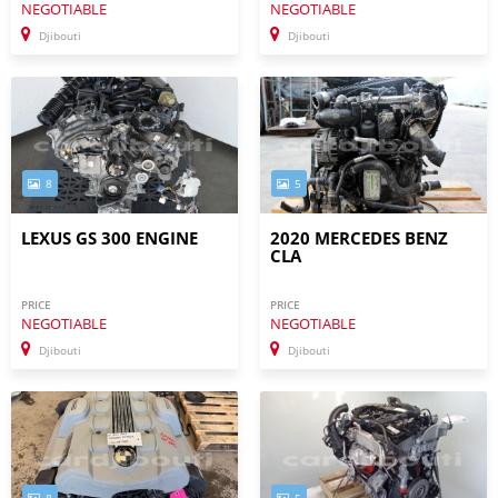
NEGOTIABLE
NEGOTIABLE
Djibouti
Djibouti
8
5
LEXUS GS 300 ENGINE
2020 MERCEDES BENZ
CLA
PRICE
PRICE
NEGOTIABLE
NEGOTIABLE
Djibouti
Djibouti