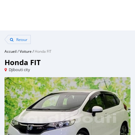
Retour
Accueil
/
Voiture
/
Honda FIT
Honda FIT
Djibouti city