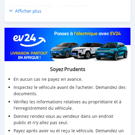
WHATSAPP NUMBER: +13172236827
Afficher plus
CONTACT EMAIL: lucansachezs@hotmail.com
Soyez Prudents
En aucun cas ne payez en avance.
Inspectez le véhicule avant de l'acheter. Demandez des
documents.
Vérifiez les informations relatives au propriétaire et à
l'enregistrement du véhicule.
Donnez rendez-vous au vendeur dans un endroit
public et n'y allez pas seul.
Payez après avoir vu et reçu le véhicule. Demandez un