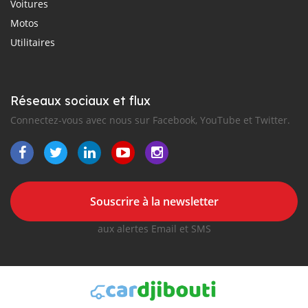
Voitures
Motos
Utilitaires
Réseaux sociaux et flux
Connectez-vous avec nous sur Facebook, YouTube et Twitter.
Souscrire à la newsletter
aux alertes Email et SMS