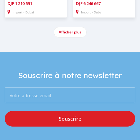
DJF
1 210 591
DJF
6 246 667
Import - Dubai
Import - Dubai
Afficher plus
Souscrire à notre newsletter
Souscrire