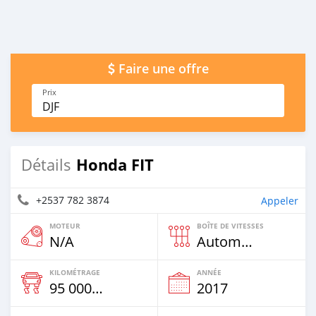
Faire une offre
Prix
DJF
Honda FIT
Détails
+2537 782 3874
Appeler
MOTEUR
BOÎTE DE VITESSES
N/A
Automatique
KILOMÉTRAGE
ANNÉE
95 000 Km
2017