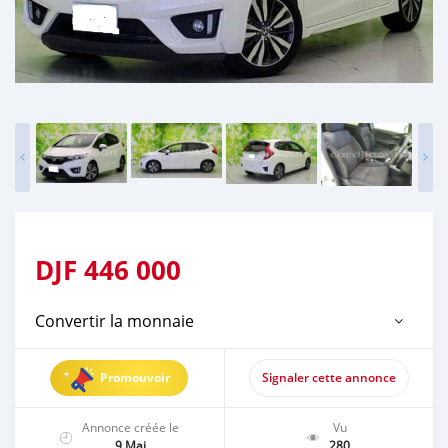
DJF
446 000
Convertir la monnaie
Promouvoir
Signaler cette annonce
Annonce créée le
Vu
9 Mai
280