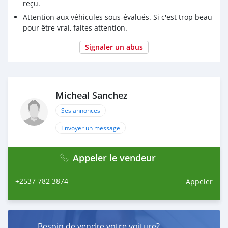
reçu.
Attention aux véhicules sous-évalués. Si c'est trop beau
pour être vrai, faites attention.
Signaler un abus
Micheal Sanchez
Ses annonces
Envoyer un message
Appeler le vendeur
+2537 782 3874
Appeler
Besoin de vendre votre voiture?