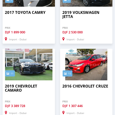
2017 TOYOTA CAMRY
2019 VOLKSWAGEN
JETTA
PRIX
PRIX
DJF
1 899 000
DJF
2 530 000
Import - Dubai
Import - Dubai
11
15
2019 CHEVROLET
2016 CHEVROLET CRUZE
CAMARO
PRIX
PRIX
DJF
3 389 728
DJF
1 307 446
Import - Dubai
Import - Dubai