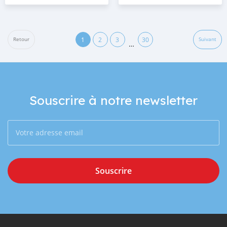
1
2
3
30
Retour
Suivant
…
Souscrire à notre newsletter
Souscrire