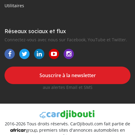
Utilitaires
Réseaux sociaux et flux
Connectez-vous avec nous sur Facebook, YouTube et Twitter.
Souscrire à la newsletter
aux alertes Email et SMS
2016-2026 Tous droits réservés. CarDjibouti.com fait partie de
, premiers sites d'annonces automobiles en