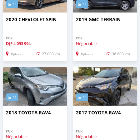
15
17
2020 CHEVLOLET SPIN
2019 GMC TERRAIN
PRIX
PRIX
DJF
4 093 994
Négociable
27 000 km
36 800 km
Djibouti
Djibouti
19
14
2018 TOYOTA RAV4
2017 TOYOTA RAV4
PRIX
PRIX
Négociable
Négociable