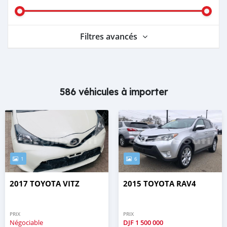
Filtres avancés
586 véhicules à importer
1
6
2017 TOYOTA VITZ
2015 TOYOTA RAV4
PRIX
PRIX
Négociable
DJF
1 500 000