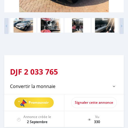
DJF
2 033 765
Convertir la monnaie
Promouvoir
Signaler cette annonce
Annonce créée le
Vu
2 Septembre
330