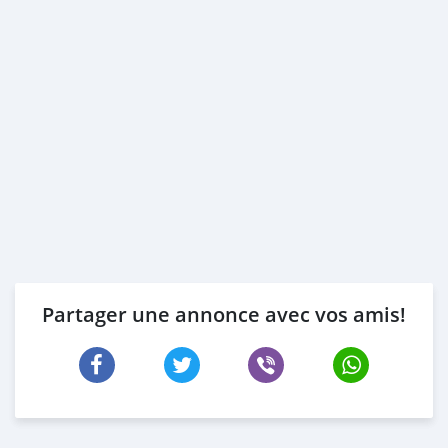
Partager une annonce avec vos amis!