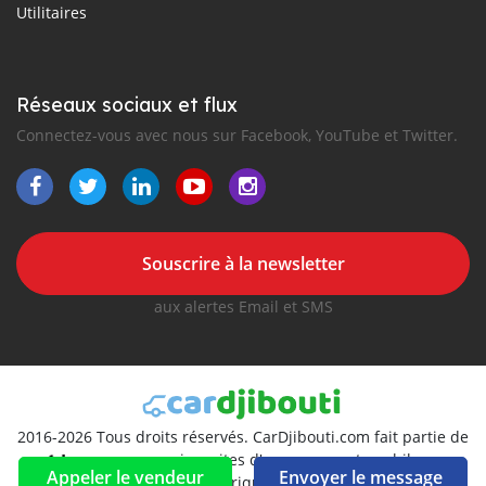
Utilitaires
Réseaux sociaux et flux
Connectez-vous avec nous sur Facebook, YouTube et Twitter.
Souscrire à la newsletter
aux alertes Email et SMS
2016-2026 Tous droits réservés. CarDjibouti.com fait partie de
, premiers sites d'annonces automobiles en
Appeler le vendeur
Envoyer le message
Afrique