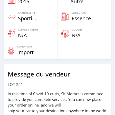
2015
Autre
CARROSSERIE
CARBURANT
Sportive‒Coupé
Essence
CLIMATISATION
VOLANT
N/A
N/A
CONDITION
Import
Message du vendeur
LOT-241
In this time of Covid-19 crisis, SK Motors is committed
to provide you complete services. You can now place
your order online, and we will
ship your car to your destination anywhere in the world.