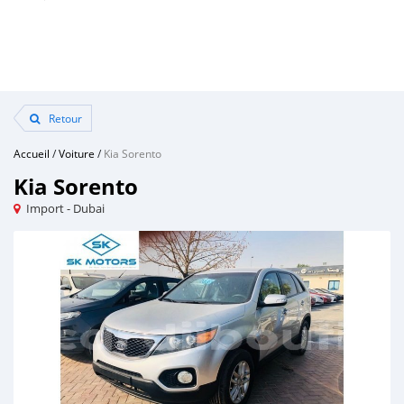
Retour
Accueil
/
Voiture
/
Kia Sorento
Kia Sorento
Import - Dubai