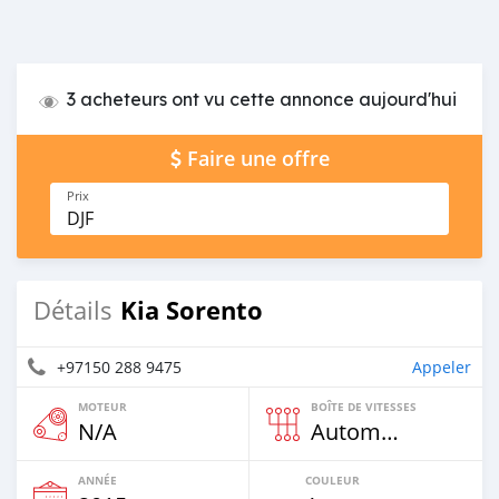
3 acheteurs ont vu cette annonce aujourd'hui
Faire une offre
Prix
DJF
Kia Sorento
Détails
+97150 288 9475
Appeler
MOTEUR
BOÎTE DE VITESSES
N/A
Automatique
ANNÉE
COULEUR