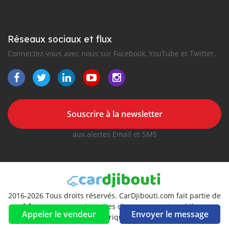
Réseaux sociaux et flux
Connectez-vous avec nous sur Facebook, YouTube et Twitter.
Souscrire à la newsletter
aux alertes Email et SMS
2016-2026 Tous droits réservés. CarDjibouti.com fait partie de
, premiers sites d'annonces automobiles en
Appeler le vendeur
Envoyer le message
Afrique