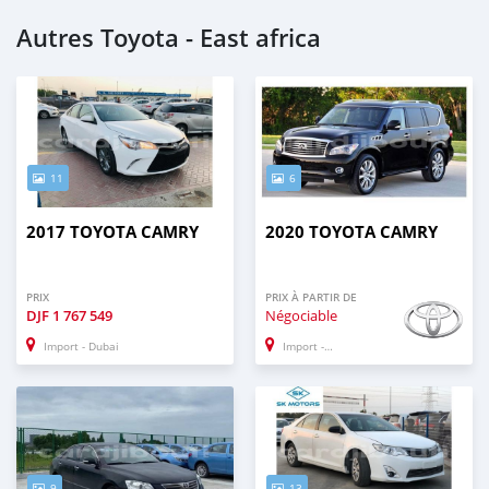
Autres Toyota - East africa
11
6
2017 TOYOTA CAMRY
2020 TOYOTA CAMRY
PRIX
PRIX À PARTIR DE
DJF
1 767 549
Négociable
Import - Dubai
Import - Dubai
9
13