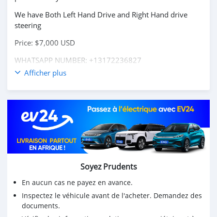
We have Both Left Hand Drive and Right Hand drive
steering
Price: $7,000 USD
WHATSAPP NUMBER: +13172236827
Afficher plus
CONTACT EMAIL: lucansachezs@hotmail.com
Soyez Prudents
En aucun cas ne payez en avance.
Inspectez le véhicule avant de l'acheter. Demandez des
documents.