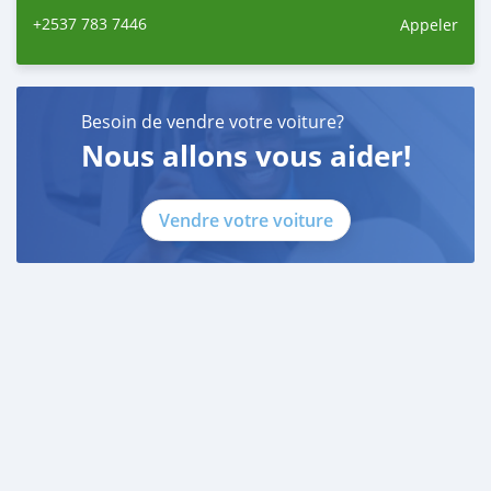
+2537 783 7446
Appeler
Besoin de vendre votre voiture?
Nous allons vous aider!
Vendre votre voiture