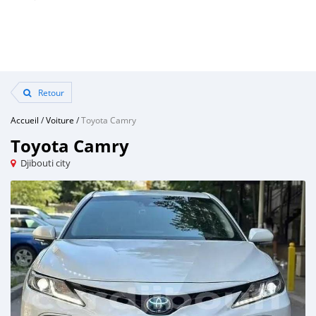
Retour
Accueil
/
Voiture
/
Toyota Camry
Toyota Camry
Djibouti city