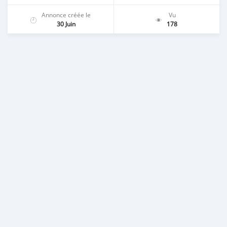
Annonce créée le
Vu
30 Juin
178