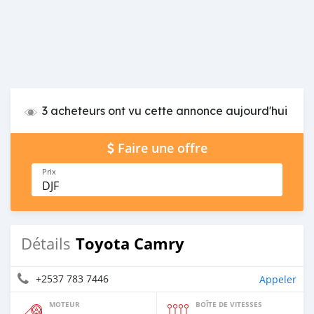
3 acheteurs ont vu cette annonce aujourd'hui
Faire une offre
Prix
DJF
Toyota Camry
Détails
+2537 783 7446
Appeler
MOTEUR
BOÎTE DE VITESSES