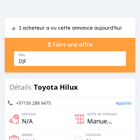
1 acheteur a vu cette annonce aujourd'hui
Faire une offre
Prix
DJF
Toyota Hilux
Détails
+97150 288 9475
Appeler
MOTEUR
BOÎTE DE VITESSES
N/A
Manuelle
ANNÉE
COULEUR