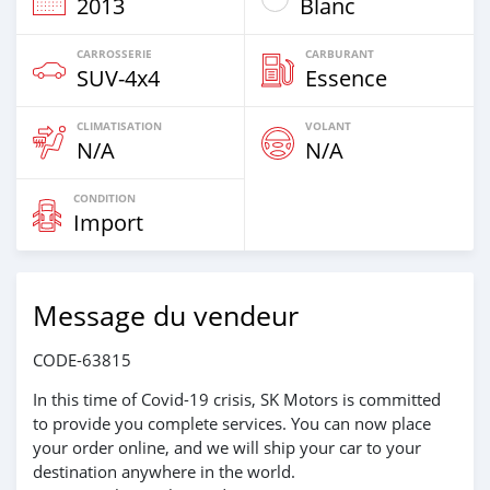
2013
Blanc
CARROSSERIE
CARBURANT
SUV‒4x4
Essence
CLIMATISATION
VOLANT
N/A
N/A
CONDITION
Import
Message du vendeur
CODE-63815
In this time of Covid-19 crisis, SK Motors is committed
to provide you complete services. You can now place
your order online, and we will ship your car to your
destination anywhere in the world.