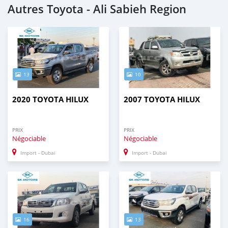
Autres Toyota - Ali Sabieh Region
13
10
2020 TOYOTA HILUX
2007 TOYOTA HILUX
PRIX
PRIX
Négociable
Négociable
Import - Dubai
Import - Dubai
16
13