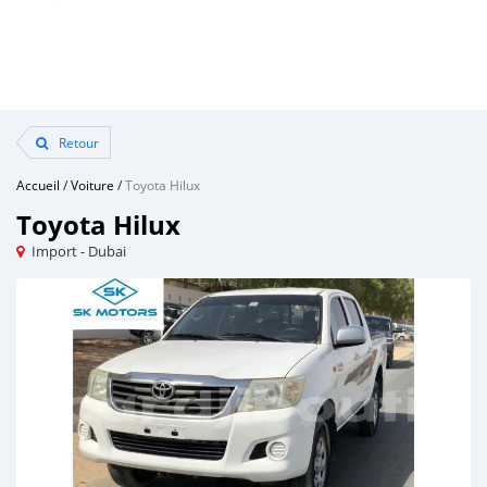
Retour
Accueil
/
Voiture
/
Toyota Hilux
Toyota Hilux
Import - Dubai