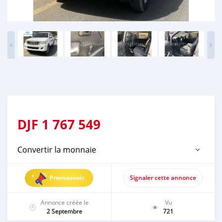
DJF
1 767 549
Convertir la monnaie
Promouvoir
Signaler cette annonce
Annonce créée le
Vu
2 Septembre
721