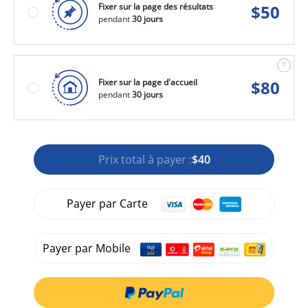
Fixer sur la page des résultats
$
50
pendant
30 jours
Fixer sur la page d'accueil
$
80
pendant
30 jours
Prix total à payer :
$40
Payer par Carte
Payer par Mobile