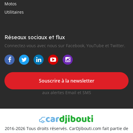
Motos
Utilitaires
Réseaux sociaux et flux
Connectez-vous avec nous sur Facebook, YouTube et Twitter.
Souscrire à la newsletter
aux alertes Email et SMS
2016-2026 Tous droits réservés. CarDjibouti.com fait partie de