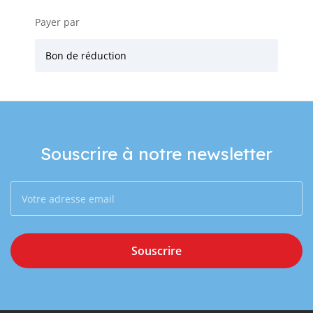
Payer par
Bon de réduction
Souscrire à notre newsletter
Souscrire