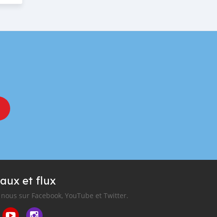
aux et flux
nous sur Facebook, YouTube et Twitter.