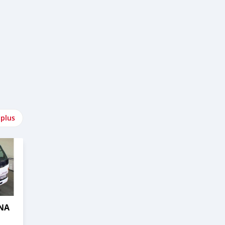
 plus
NA