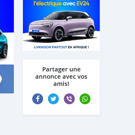
Partager une
annonce avec vos
amis!