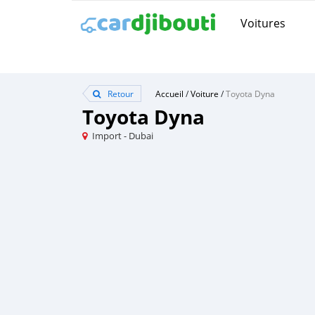
Voitures
Retour
Accueil
/
Voiture
/
Toyota Dyna
Toyota Dyna
Import - Dubai