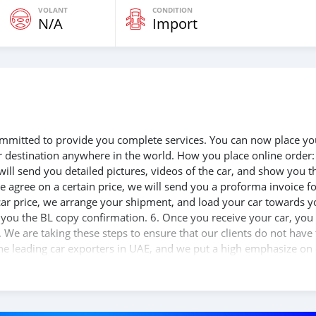
VOLANT
CONDITION
N/A
Import
 committed to provide you complete services. You can now place yo
ur destination anywhere in the world. How you place online order:
will send you detailed pictures, videos of the car, and show you t
e agree on a certain price, we will send you a proforma invoice f
 car price, we arrange your shipment, and load your car towards y
d you the BL copy confirmation. 6. Once you receive your car, you
 We are taking these steps to ensure that our clients do not have 
the leading car exporters in UAE, and we put a high emphasize on
 help you, and guide you towards the