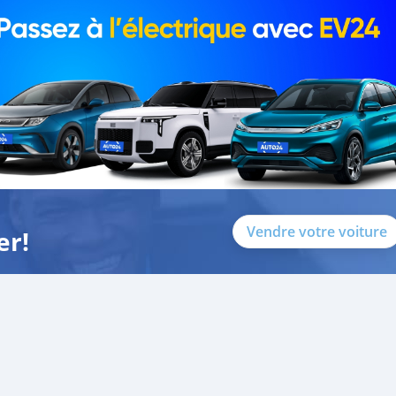
Vendre votre voiture
er!