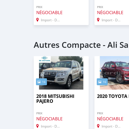
PRIX
PRIX
NÉGOCIABLE
NÉGOCIABLE
Import - Dubai
Import - Dubai
Autres Compacte - Ali S
16
16
2018 MITSUBISHI
2020 TOYOTA
PAJERO
PRIX
PRIX
NÉGOCIABLE
NÉGOCIABLE
Import - Dubai
Import - Dubai