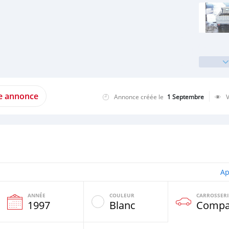
te annonce
Annonce créée le
1 Septembre
Ap
ANNÉE
COULEUR
CARROSSERI
1997
Blanc
Compa