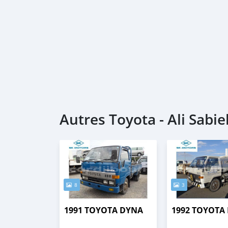
Autres Toyota - Ali Sabi
8
3
1991 TOYOTA DYNA
1992 TOYOTA