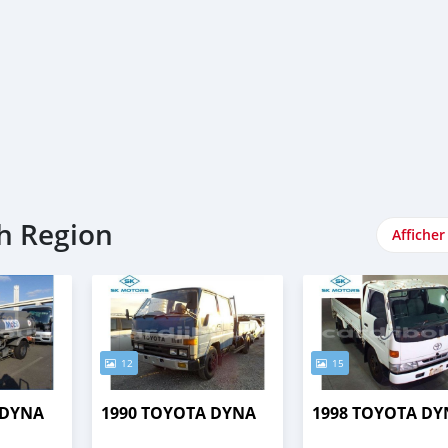
eh Region
Afficher
12
15
 DYNA
1990 TOYOTA DYNA
1998 TOYOTA DY