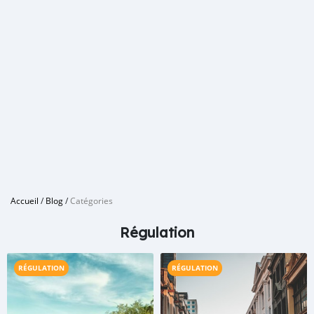
Accueil
/
Blog
/
Catégories
Régulation
RÉGULATION
RÉGULATION