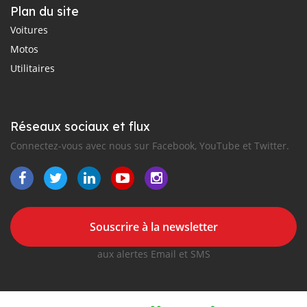
Plan du site
Voitures
Motos
Utilitaires
Réseaux sociaux et flux
Connectez-vous avec nous sur Facebook, YouTube et Twitter.
Souscrire à la newsletter
aux alertes Email et SMS