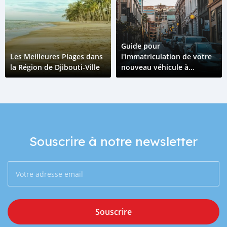
Guide pour
Les Meilleures Plages dans
l'immatriculation de votre
la Région de Djibouti-Ville
nouveau véhicule à
Djibouti
Souscrire à notre newsletter
Souscrire