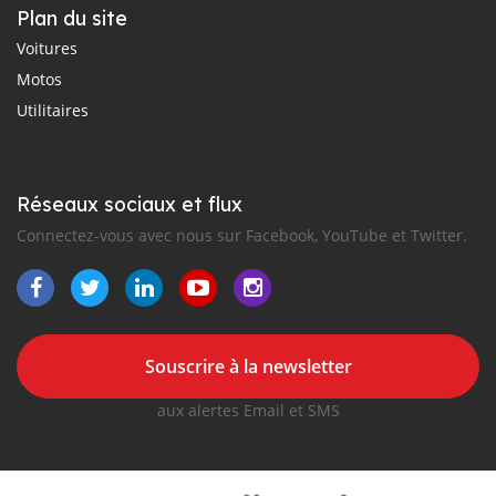
Plan du site
Voitures
Motos
Utilitaires
Réseaux sociaux et flux
Connectez-vous avec nous sur Facebook, YouTube et Twitter.
Souscrire à la newsletter
aux alertes Email et SMS