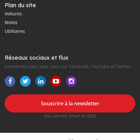
Plan du site
Voitures
Motos
Utilitaires
Réseaux sociaux et flux
Connectez-vous avec nous sur Facebook, YouTube et Twitter.
Souscrire à la newsletter
aux alertes Email et SMS