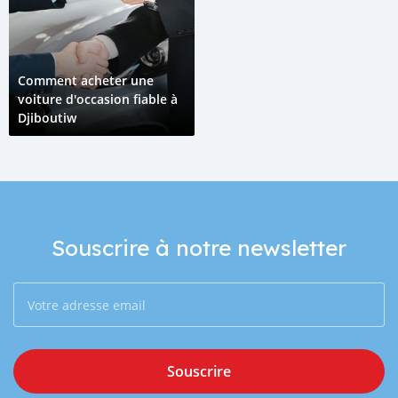
Comment acheter une
voiture d'occasion fiable à
Djiboutiw
Souscrire à notre newsletter
Souscrire