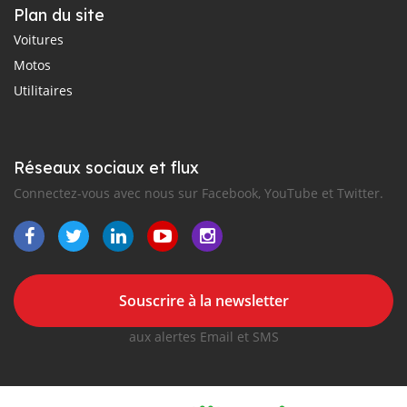
Plan du site
Voitures
Motos
Utilitaires
Réseaux sociaux et flux
Connectez-vous avec nous sur Facebook, YouTube et Twitter.
Souscrire à la newsletter
aux alertes Email et SMS