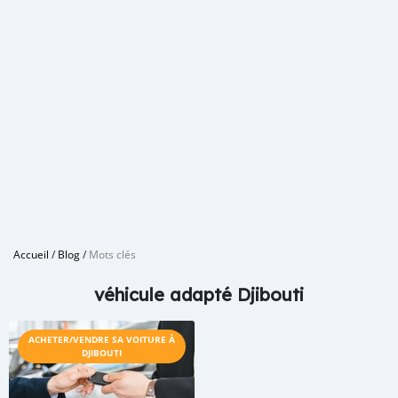
Accueil
/
Blog
/
Mots clés
véhicule adapté Djibouti
ACHETER/VENDRE SA VOITURE À
DJIBOUTI