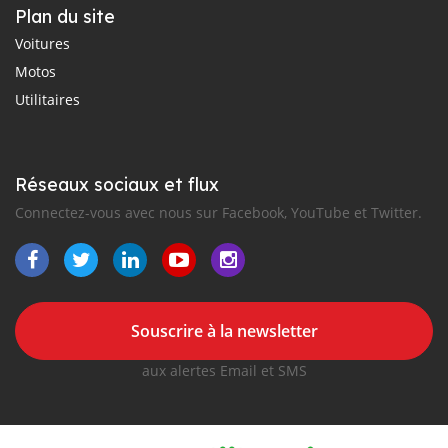
Plan du site
Voitures
Motos
Utilitaires
Réseaux sociaux et flux
Connectez-vous avec nous sur Facebook, YouTube et Twitter.
Souscrire à la newsletter
aux alertes Email et SMS