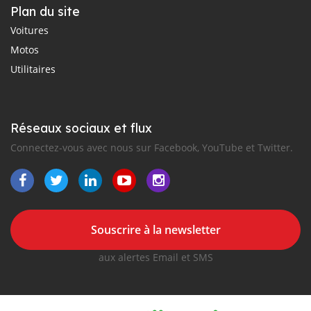
Plan du site
Voitures
Motos
Utilitaires
Réseaux sociaux et flux
Connectez-vous avec nous sur Facebook, YouTube et Twitter.
Souscrire à la newsletter
aux alertes Email et SMS