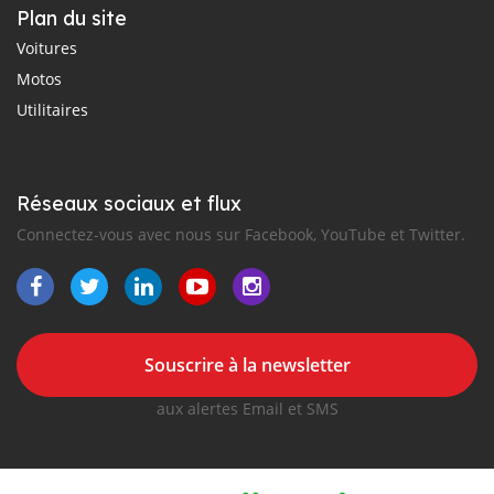
Plan du site
Voitures
Motos
Utilitaires
Réseaux sociaux et flux
Connectez-vous avec nous sur Facebook, YouTube et Twitter.
Souscrire à la newsletter
aux alertes Email et SMS