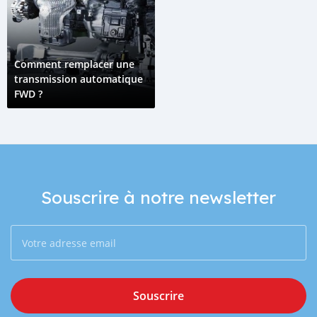
Comment remplacer une
transmission automatique
FWD ?
Souscrire à notre newsletter
Souscrire