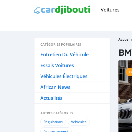
Voitures
Accueil
CATÉGORIES POPULAIRES
BM
Entretien Du Véhicule
Essais Voitures
E
Véhicules Électriques
African News
Actualités
AUTRES CATÉGORIES
Régulations
Vehicules
Gouvernement