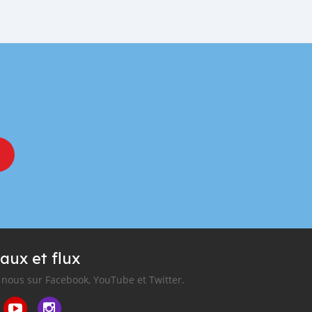
aux et flux
nous sur Facebook, YouTube et Twitter.