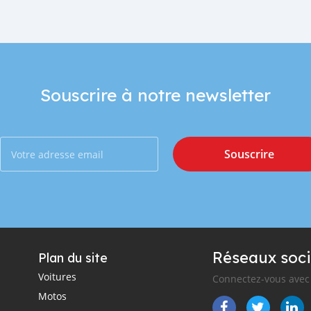
Souscrire à notre newsletter
Souscrire
Réseaux soci
Plan du site
Voitures
Connectez-vous avec 
Motos