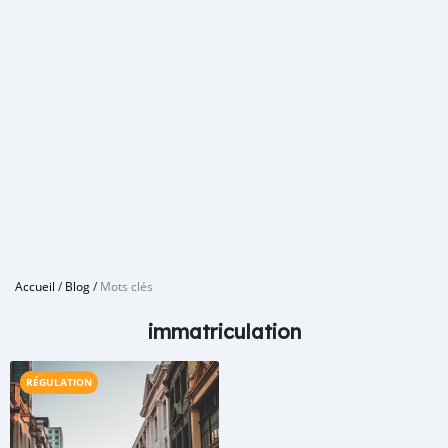
Accueil
/
Blog
/
Mots clés
immatriculation
RÉGULATION