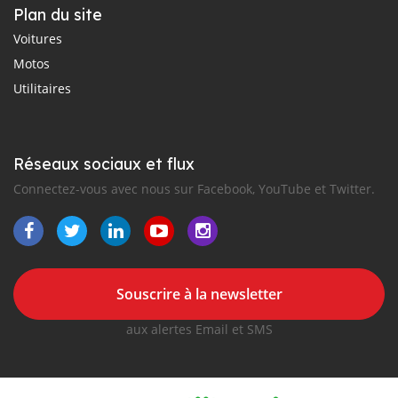
Plan du site
Voitures
Motos
Utilitaires
Réseaux sociaux et flux
Connectez-vous avec nous sur Facebook, YouTube et Twitter.
Souscrire à la newsletter
aux alertes Email et SMS