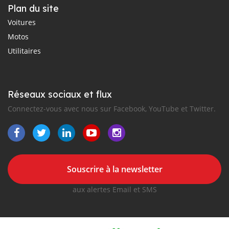
Plan du site
Voitures
Motos
Utilitaires
Réseaux sociaux et flux
Connectez-vous avec nous sur Facebook, YouTube et Twitter.
Souscrire à la newsletter
aux alertes Email et SMS