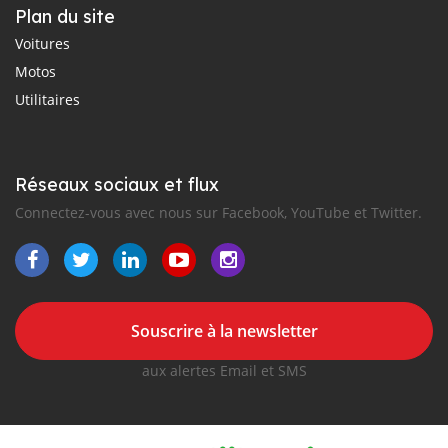
Plan du site
Voitures
Motos
Utilitaires
Réseaux sociaux et flux
Connectez-vous avec nous sur Facebook, YouTube et Twitter.
Souscrire à la newsletter
aux alertes Email et SMS