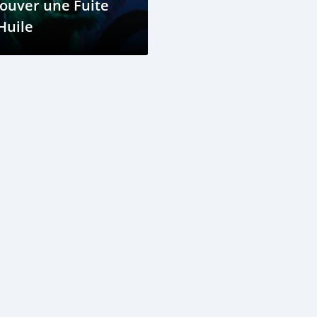
ouver une Fuite
Huile