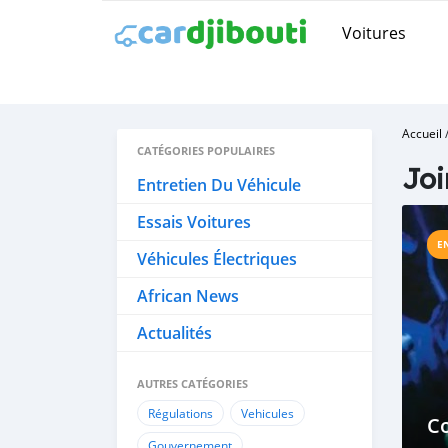
Voitures
Accueil
CATÉGORIES POPULAIRES
Joi
Entretien Du Véhicule
Essais Voitures
E
Véhicules Électriques
African News
Actualités
AUTRES CATÉGORIES
Régulations
Vehicules
Co
Gouvernement