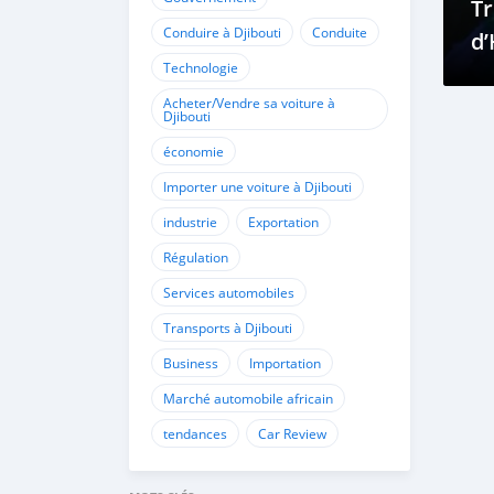
Tr
Conduire à Djibouti
Conduite
d’
Technologie
Acheter/Vendre sa voiture à
Djibouti
économie
Importer une voiture à Djibouti
industrie
Exportation
Régulation
Services automobiles
Transports à Djibouti
Business
Importation
Marché automobile africain
tendances
Car Review