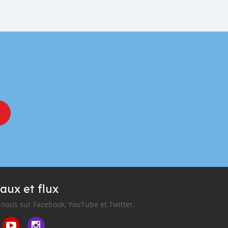
aux et flux
nous sur Facebook, YouTube et Twitter.