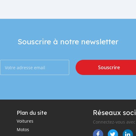
Souscrire à notre newsletter
Souscrire
Réseaux soci
Plan du site
Voitures
Connectez-vous avec 
Motos