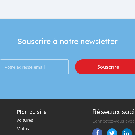
Souscrire à notre newsletter
Souscrire
Réseaux soci
Plan du site
Voitures
Connectez-vous avec 
Motos