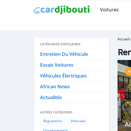
Voitures
Accueil
CATÉGORIES POPULAIRES
Re
Entretien Du Véhicule
Essais Voitures
A
Véhicules Électriques
African News
Actualités
AUTRES CATÉGORIES
Régulations
Vehicules
Ac
Gouvernement