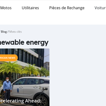
Motos
Utilitaires
Pièces de Rechange
Voitur
/
Blog
/
Mots clés
newable energy
FRICAN NEWS
celerating Ahead: