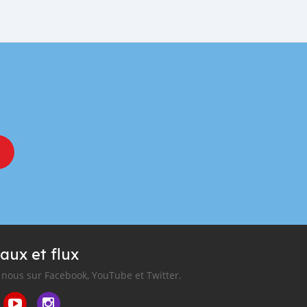
aux et flux
nous sur Facebook, YouTube et Twitter.