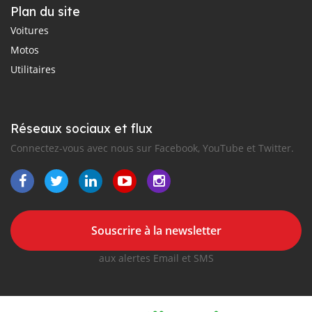
Plan du site
Voitures
Motos
Utilitaires
Réseaux sociaux et flux
Connectez-vous avec nous sur Facebook, YouTube et Twitter.
Souscrire à la newsletter
aux alertes Email et SMS