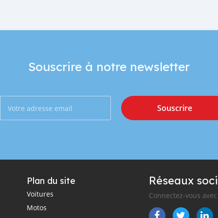
Souscrire à notre newsletter
Souscrire
Réseaux soci
Plan du site
Voitures
Connectez-vous avec 
Motos