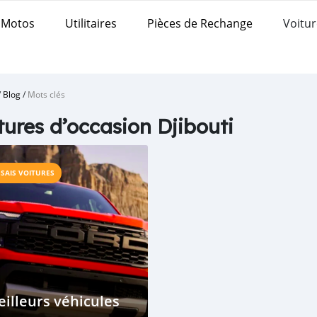
Motos
Utilitaires
Pièces de Rechange
Voitur
/
Blog
/
Mots clés
tures d’occasion Djibouti
SSAIS VOITURES
illeurs véhicules