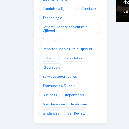
4x
Conduire à Djibouti
Conduite
te
Technologie
de
Acheter/Vendre sa voiture à
Djibouti
économie
Importer une voiture à Djibouti
industrie
Exportation
Régulation
Services automobiles
Transports à Djibouti
Business
Importation
Marché automobile africain
tendances
Car Review