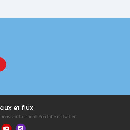
aux et flux
nous sur Facebook, YouTube et Twitter.