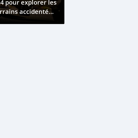
4 pour explorer les
rrains accidentés
 Djibouti