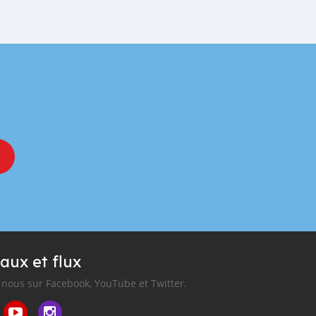
aux et flux
nous sur Facebook, YouTube et Twitter.