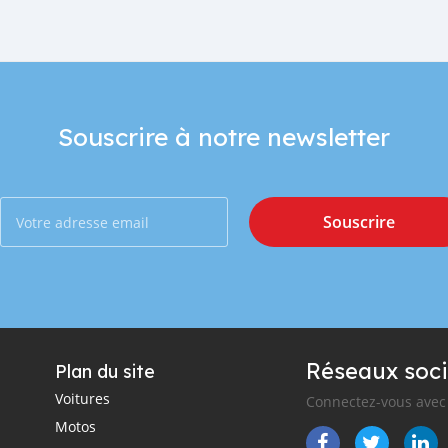
Souscrire à notre newsletter
Souscrire
Réseaux soci
Plan du site
Voitures
Connectez-vous avec 
Motos