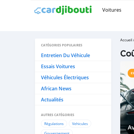
Voitures
Accueil
CATÉGORIES POPULAIRES
Co
Entretien Du Véhicule
Essais Voitures
E
Véhicules Électriques
African News
Actualités
AUTRES CATÉGORIES
Régulations
Vehicules
A
Gouvernement