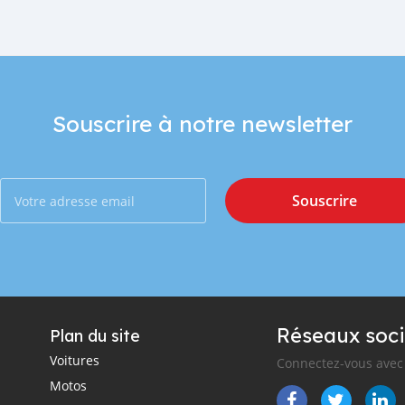
Souscrire à notre newsletter
Souscrire
Réseaux soci
Plan du site
Voitures
Connectez-vous avec 
Motos