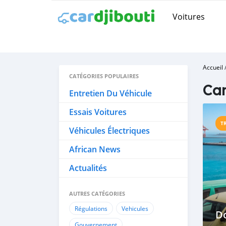
Voitures
Accueil
CATÉGORIES POPULAIRES
Cam
Entretien Du Véhicule
Essais Voitures
T
Véhicules Électriques
African News
Actualités
AUTRES CATÉGORIES
Régulations
Vehicules
D
Gouvernement