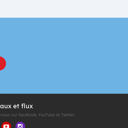
aux et flux
nous sur Facebook, YouTube et Twitter.