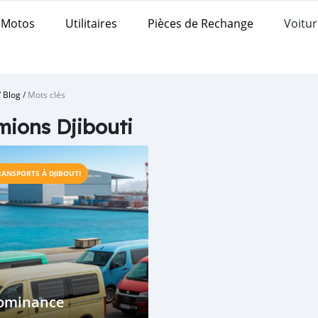
Motos
Utilitaires
Pièces de Rechange
Voitur
/
Blog
/
Mots clés
ions Djibouti
RANSPORTS À DJIBOUTI
ominance