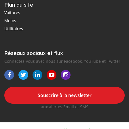
Plan du site
Voitures
Motos
Utilitaires
Réseaux sociaux et flux
Connectez-vous avec nous sur Facebook, YouTube et Twitter.
Souscrire à la newsletter
aux alertes Email et SMS