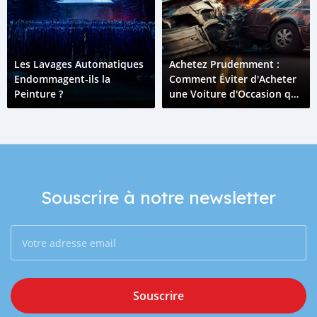
Les Lavages Automatiques
Achetez Prudemment :
Endommagent-ils la
Comment Éviter d'Acheter
Peinture ?
une Voiture d'Occasion qui
a pu Être Accidentée
Souscrire à notre newsletter
Souscrire