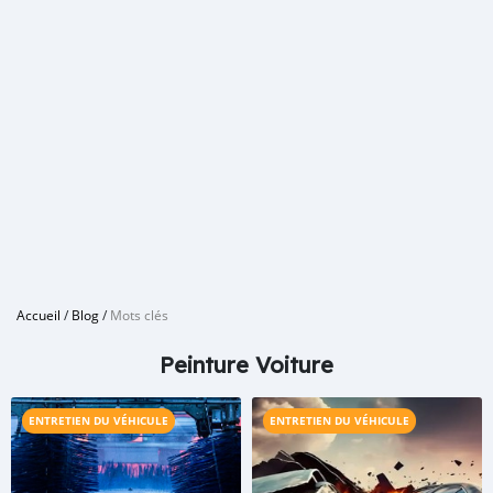
Accueil
/
Blog
/
Mots clés
Peinture Voiture
ENTRETIEN DU VÉHICULE
ENTRETIEN DU VÉHICULE