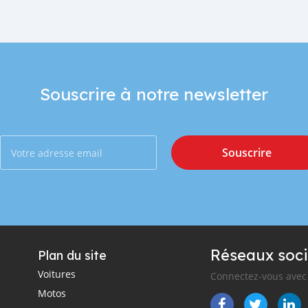
Souscrire à notre newsletter
Souscrire
Réseaux soci
Plan du site
Voitures
Connectez-vous avec 
Motos