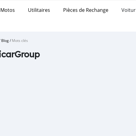
Motos
Utilitaires
Pièces de Rechange
Voitur
/
Blog
/
Mots clés
icarGroup