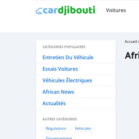
Voitures
Accueil
CATÉGORIES POPULAIRES
Afr
Entretien Du Véhicule
Essais Voitures
Véhicules Électriques
African News
Actualités
AUTRES CATÉGORIES
Régulations
Vehicules
Gouvernement