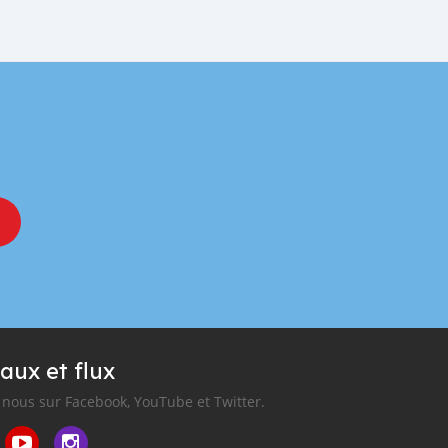
aux et flux
nous sur Facebook, YouTube et Twitter.