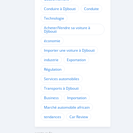
Conduire à Djibouti
Conduite
Technologie
Acheter/Vendre sa voiture à
Djibouti
économie
Importer une voiture à Djibouti
industrie
Exportation
Régulation
Services automobiles
Transports à Djibouti
Business
Importation
Marché automobile africain
tendances
Car Review