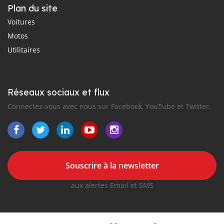
Plan du site
Voitures
Motos
Utilitaires
Réseaux sociaux et flux
Connectez-vous avec nous sur Facebook, YouTube et Twitter.
Souscrire à la newsletter
aux alertes Email et SMS