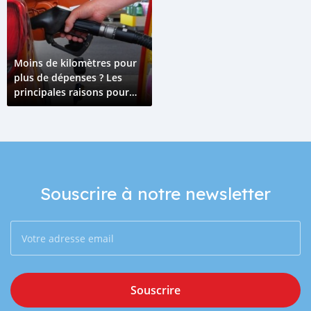
Moins de kilomètres pour
plus de dépenses ? Les
principales raisons pour
lesquelles votre voiture
souffre d'une mauvaise
économie de carburant
Souscrire à notre newsletter
Souscrire