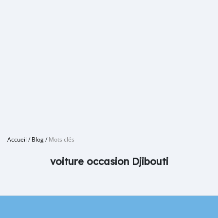
Accueil
/
Blog
/
Mots clés
voiture occasion Djibouti