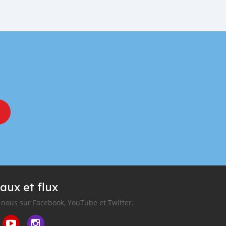
aux et flux
nous sur Facebook, YouTube et Twitter.