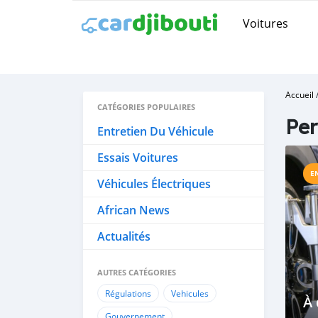
Voitures
Accueil
CATÉGORIES POPULAIRES
Per
Entretien Du Véhicule
Essais Voitures
E
Véhicules Électriques
African News
Actualités
AUTRES CATÉGORIES
Régulations
Vehicules
À 
Gouvernement