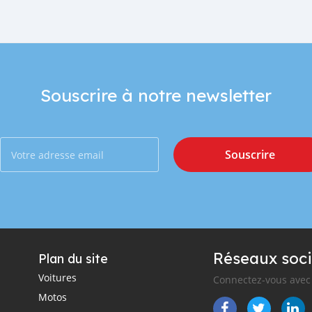
Souscrire à notre newsletter
Souscrire
Réseaux soci
Plan du site
Voitures
Connectez-vous avec 
Motos