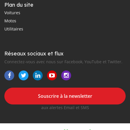
Plan du site
Voitures
Motos
Utilitaires
Réseaux sociaux et flux
Connectez-vous avec nous sur Facebook, YouTube et Twitter.
Souscrire à la newsletter
aux alertes Email et SMS