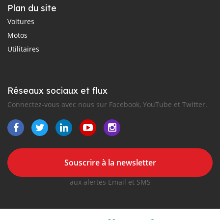
Plan du site
Voitures
Motos
Utilitaires
Réseaux sociaux et flux
Connectez-vous avec nous sur Facebook, YouTube et Twitter.
Souscrire à la newsletter
aux alertes Email et SMS