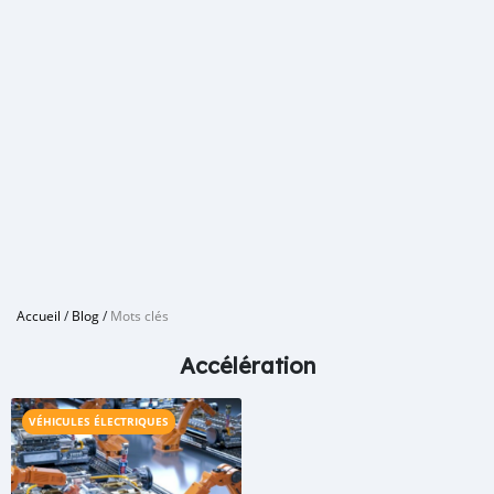
Accueil
/
Blog
/
Mots clés
Accélération
VÉHICULES ÉLECTRIQUES