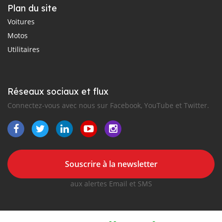
Plan du site
Voitures
Motos
Utilitaires
Réseaux sociaux et flux
Connectez-vous avec nous sur Facebook, YouTube et Twitter.
Souscrire à la newsletter
aux alertes Email et SMS