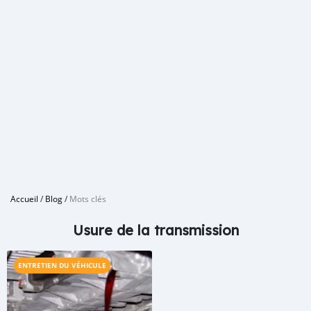
Accueil
/
Blog
/
Mots clés
Usure de la transmission
ENTRETIEN DU VÉHICULE