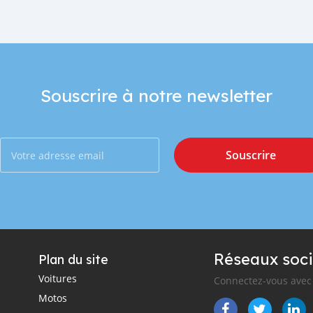
Souscrire à notre newsletter
Souscrire
Réseaux soci
Plan du site
Voitures
Connectez-vous avec 
Motos