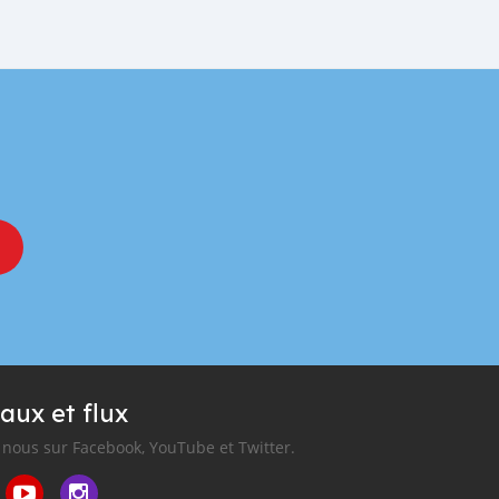
aux et flux
nous sur Facebook, YouTube et Twitter.