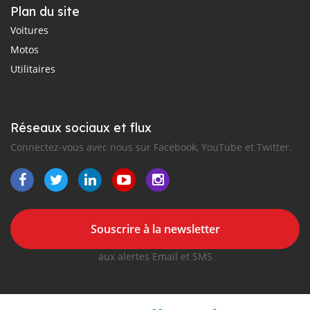
Plan du site
Voitures
Motos
Utilitaires
Réseaux sociaux et flux
Connectez-vous avec nous sur Facebook, YouTube et Twitter.
Souscrire à la newsletter
aux alertes Email et SMS