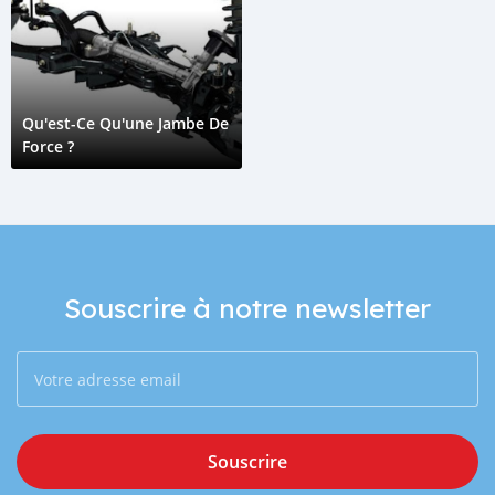
Qu'est-Ce Qu'une Jambe De
Force ?
Souscrire à notre newsletter
Souscrire