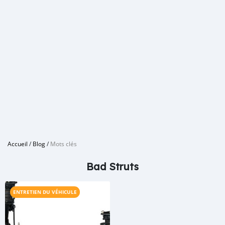
Accueil
/
Blog
/
Mots clés
Bad Struts
ENTRETIEN DU VÉHICULE