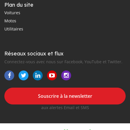
Plan du site
Voitures
Motos
Utilitaires
Réseaux sociaux et flux
Connectez-vous avec nous sur Facebook, YouTube et Twitter.
Souscrire à la newsletter
aux alertes Email et SMS