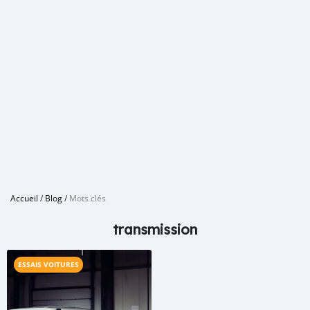
Accueil
/
Blog
/
Mots clés
transmission
ESSAIS VOITURES