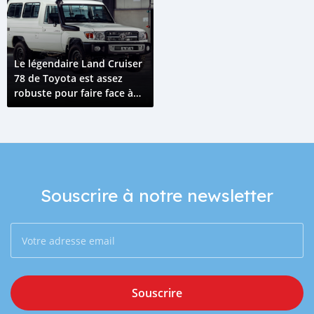
Le légendaire Land Cruiser
78 de Toyota est assez
robuste pour faire face à
tout ce que vous lui lancez
comme défi.
Souscrire à notre newsletter
Souscrire