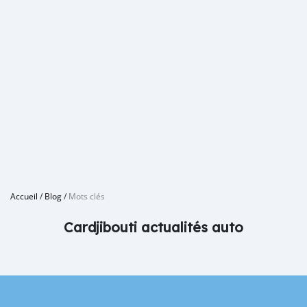
Accueil
/
Blog
/
Mots clés
Cardjibouti actualités auto