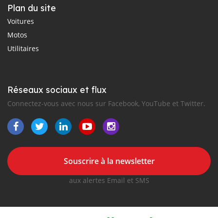
Plan du site
Voitures
Motos
Utilitaires
Réseaux sociaux et flux
Connectez-vous avec nous sur Facebook, YouTube et Twitter.
Souscrire à la newsletter
aux alertes Email et SMS