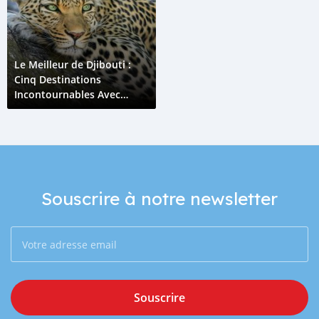
Le Meilleur de Djibouti :
Cinq Destinations
Incontournables Avec
votre Voiture
Souscrire à notre newsletter
Souscrire