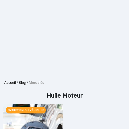
Accueil
/
Blog
/
Mots clés
Huile Moteur
ENTRETIEN DU VÉHICULE