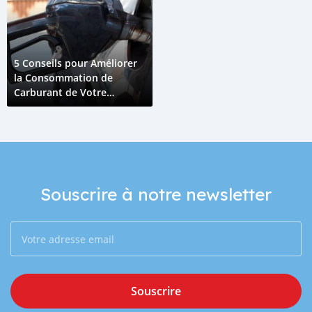
5 Conseils pour Améliorer
la Consommation de
Carburant de Votre
Véhicule à Djibouti
Souscrire à notre newsletter
Souscrire