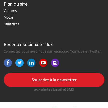
Plan du site
Voitures
Motos
Utilitaires
Réseaux sociaux et flux
Connectez-vous avec nous sur Facebook, YouTube et Twitter.
Souscrire à la newsletter
aux alertes Email et SMS