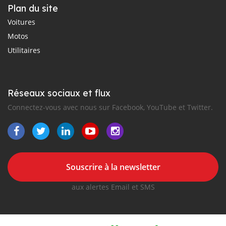
Plan du site
Voitures
Motos
Utilitaires
Réseaux sociaux et flux
Connectez-vous avec nous sur Facebook, YouTube et Twitter.
Souscrire à la newsletter
aux alertes Email et SMS