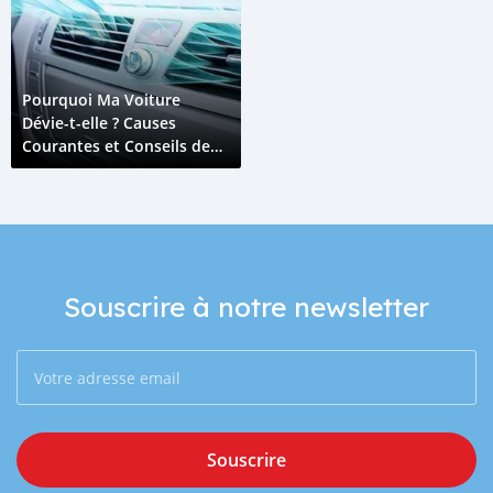
Pourquoi Ma Voiture
Dévie-t-elle ? Causes
Courantes et Conseils de
Prévention
Souscrire à notre newsletter
Souscrire