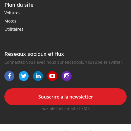
Plan du site
Voitures
Motos
Utilitaires
Réseaux sociaux et flux
Connectez-vous avec nous sur Facebook, YouTube et Twitter.
Souscrire à la newsletter
aux alertes Email et SMS