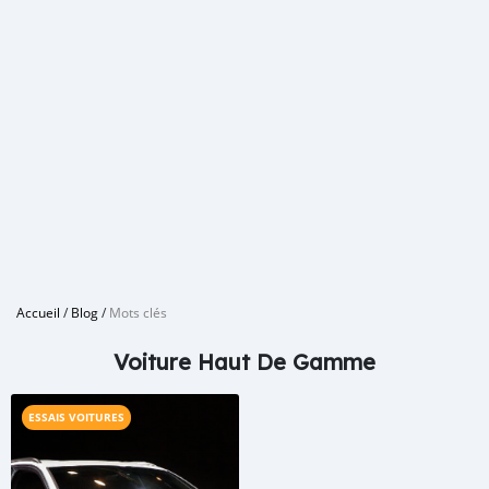
Accueil
/
Blog
/
Mots clés
Voiture Haut De Gamme
ESSAIS VOITURES