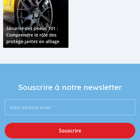
Sécurité des pneus 101 :
Comprendre le rôle des
protège-jantes en alliage
Souscrire à notre newsletter
Souscrire