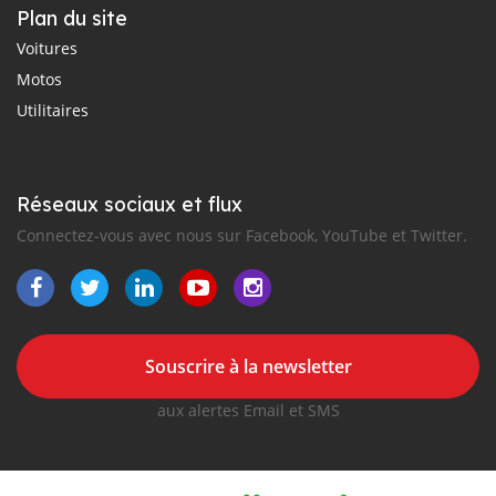
Plan du site
Voitures
Motos
Utilitaires
Réseaux sociaux et flux
Connectez-vous avec nous sur Facebook, YouTube et Twitter.
Souscrire à la newsletter
aux alertes Email et SMS