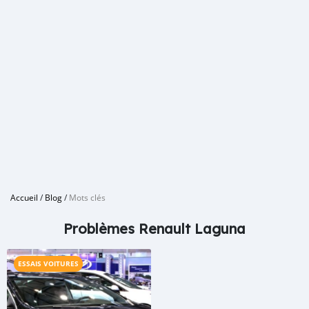
Accueil
/
Blog
/
Mots clés
Problèmes Renault Laguna
ESSAIS VOITURES