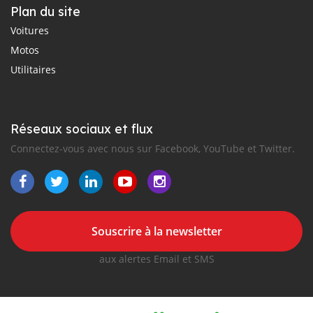
Plan du site
Voitures
Motos
Utilitaires
Réseaux sociaux et flux
Connectez-vous avec nous sur Facebook, YouTube et Twitter.
Souscrire à la newsletter
aux alertes Email et SMS