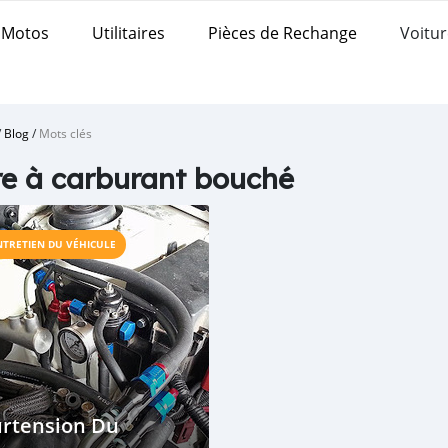
Motos
Utilitaires
Pièces de Rechange
Voitur
/
Blog
/
Mots clés
tre à carburant bouché
NTRETIEN DU VÉHICULE
urtension Du