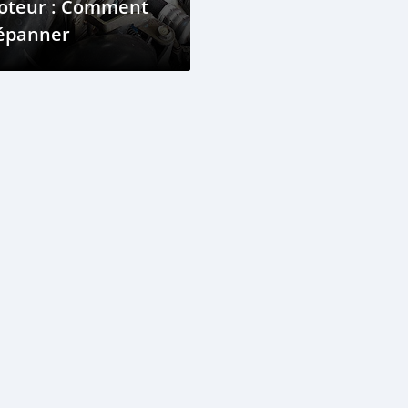
oteur : Comment
épanner