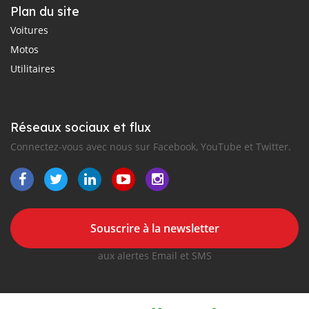
Plan du site
Voitures
Motos
Utilitaires
Réseaux sociaux et flux
Connectez-vous avec nous sur Facebook, YouTube et Twitter.
Souscrire à la newsletter
aux alertes Email et SMS