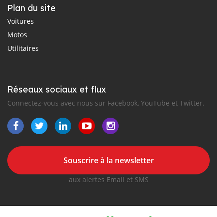
Plan du site
Voitures
Motos
Utilitaires
Réseaux sociaux et flux
Connectez-vous avec nous sur Facebook, YouTube et Twitter.
Souscrire à la newsletter
aux alertes Email et SMS