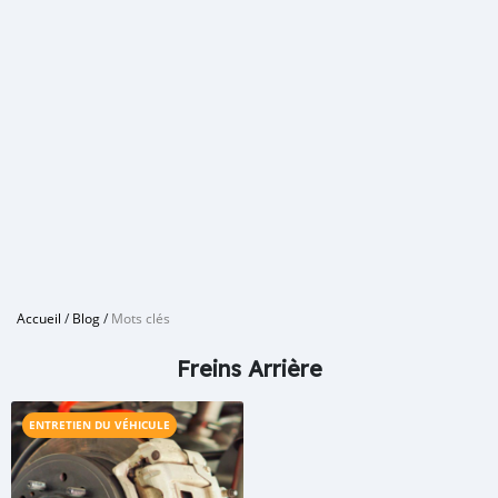
Accueil
/
Blog
/
Mots clés
Freins Arrière
ENTRETIEN DU VÉHICULE